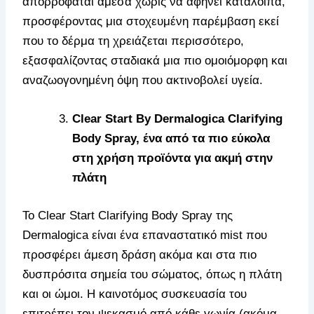
απορροφάται άμεσα χωρίς να αφήνει κατάλοιπα,
προσφέροντας μια στοχευμένη παρέμβαση εκεί
που το δέρμα τη χρειάζεται περισσότερο,
εξασφαλίζοντας σταδιακά μια πιο ομοιόμορφη και
αναζωογονημένη όψη που ακτινοβολεί υγεία.
Clear Start By Dermalogica Clarifying
Body Spray, ένα από τα πιο εύκολα
στη χρήση προϊόντα για ακμή στην
πλάτη
Το Clear Start Clarifying Body Spray της
Dermalogica είναι ένα επαναστατικό mist που
προσφέρει άμεση δράση ακόμα και στα πιο
δυσπρόσιτα σημεία του σώματος, όπως η πλάτη
και οι ώμοι. Η καινοτόμος συσκευασία του
επιτρέπει τον ψεκασμό από κάθε γωνία (ακόμα