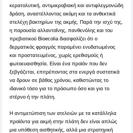
κερατολυτική, αντιμικροβιακή και αντιφλεγμονώδη
δράση, αναστέλλοντας ακόμη και τα ανθεκτικά
στελέχη βακτηρίων της ακμής. Παρά την ισχύ της,
η παρουσία αλλαντοΐνης, πανθενόλης και του
πρεβιοτικού Bioecolia διασφαλίζει ότι ο
δερματικός φραγμός παραμένει ενυδατωμένος
και προστατευμένος, χωρίς ερεθισμούς ή
φωτοευαισθησία. Είναι ένα προϊόν που δεν
ξεβγάζεται, επιτρέποντας στα ενεργά συστατικά
να δρουν σε βάθος χρόνου, καθιστώντας το
ιδανικό τόσο για το πρόσωπο όσο και για το
στέρνο ή την πλάτη.
Η αντιμετώπιση των ατελειών με τα κατάλληλα
προϊόντα για ακμή στην πλάτη δεν είναι απλώς
μια υπόθεση αισθητικής, αλλά μια στρατηγική