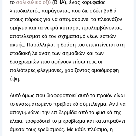
το
σαλικυλικό οξύ
(BHA), ένας κορυφαίος
λιποδιαλυτός παράγοντας που διεισδύει βαθιά
στους πόρους για να απομακρύνει το πλεονάζον
σμήγμα και τα νεκρά κύτταρα, προλαμβάνοντας
αποτελεσματικά τον σχηματισμό νέων εστιών
ακμής. Παράλληλα, η δράση του επεκτείνεται στη
σταδιακή λείανση των σημαδιών και των
δυσχρωμιών που αφήνουν πίσω τους οι
παλιότερες φλεγμονές, χαρίζοντας ομοιόμορφη
όψη.
Αυτό όμως που διαφοροποιεί αυτό το προϊόν είναι
το ενσωματωμένο πρεβιοτικό σύμπλεγμα. Αντί να
απογυμνώνει την επιδερμίδα από τα φυσικά της
έλαια, τροφοδοτεί το μικροβίωμα και καταπραΰνει
άμεσα τους ερεθισμούς. Με κάθε πλύσιμο, η