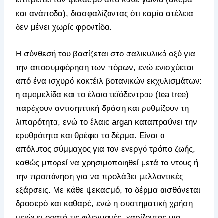
και ανάποδα), διασφαλίζοντας ότι καμία ατέλεια
δεν μένει χωρίς φροντίδα.
Η σύνθεσή του βασίζεται στο σαλικυλικό οξύ για
την αποσυμφόρηση των πόρων, ενώ ενισχύεται
από ένα ισχυρό κοκτέιλ βοτανικών εκχυλισμάτων:
η αμαμελίδα και το έλαιο τεϊόδεντρου (tea tree)
παρέχουν αντισηπτική δράση και ρυθμίζουν τη
λιπαρότητα, ενώ το έλαιο argan καταπραΰνει την
ερυθρότητα και θρέφει το δέρμα. Είναι ο
απόλυτος σύμμαχος για τον ενεργό τρόπο ζωής,
καθώς μπορεί να χρησιμοποιηθεί μετά το ντους ή
την προπόνηση για να προλάβει μελλοντικές
εξάρσεις. Με κάθε ψεκασμό, το δέρμα αισθάνεται
δροσερό και καθαρό, ενώ η συστηματική χρήση
μειώνει ορατά τις φλεγμονές, χαρίζοντας μια