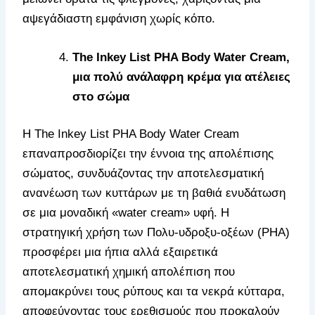
αψεγάδιαστη εμφάνιση χωρίς κόπο.
The Inkey List PHA Body Water Cream,
μια πολύ ανάλαφρη κρέμα για ατέλειες
στο σώμα
Η The Inkey List PHA Body Water Cream
επαναπροσδιορίζει την έννοια της απολέπισης
σώματος, συνδυάζοντας την αποτελεσματική
ανανέωση των κυττάρων με τη βαθιά ενυδάτωση
σε μια μοναδική «water cream» υφή. Η
στρατηγική χρήση των Πολυ-υδροξυ-οξέων (PHA)
προσφέρει μια ήπια αλλά εξαιρετικά
αποτελεσματική χημική απολέπιση που
απομακρύνει τους ρύπους και τα νεκρά κύτταρα,
αποφεύγοντας τους ερεθισμούς που προκαλούν