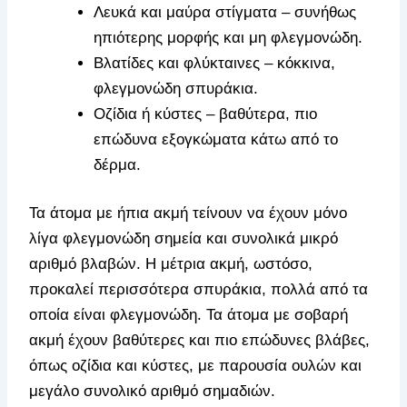
Λευκά και μαύρα στίγματα – συνήθως
ηπιότερης μορφής και μη φλεγμονώδη.
Βλατίδες και φλύκταινες – κόκκινα,
φλεγμονώδη σπυράκια.
Οζίδια ή κύστες – βαθύτερα, πιο
επώδυνα εξογκώματα κάτω από το
δέρμα.
Τα άτομα με ήπια ακμή τείνουν να έχουν μόνο
λίγα φλεγμονώδη σημεία και συνολικά μικρό
αριθμό βλαβών. Η μέτρια ακμή, ωστόσο,
προκαλεί περισσότερα σπυράκια, πολλά από τα
οποία είναι φλεγμονώδη. Τα άτομα με σοβαρή
ακμή έχουν βαθύτερες και πιο επώδυνες βλάβες,
όπως οζίδια και κύστες, με παρουσία ουλών και
μεγάλο συνολικό αριθμό σημαδιών.