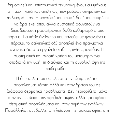
δημοφιλείς και επιστημονικά τεκμηριωμένους συμμάχους
στη μάχη κατά των ατελειών, των μαύρων στιγμάτων και
της λιπαρότητας. Η μοναδική του χημική δομή του επιτρέπει
να δρα εκεί όπου άλλα συστατικά αδυνατούν να
διεισδύσουν, προσφέροντας βαθύ καθαρισμό στους
πόρους. Για κάθε άνθρωπο που παλεύει με φραγμένους
πόρους, το σαλικυλικό οξύ αποτελεί ένα πραγματικά
αναντικατάστατο εργαλείο καθημερινής φροντίδας. Η
συστηματική και σωστή χρήση του μεταμορφώνει
σταδιακά την υφή, τη διαύγεια και τη συνολική όψη της
επιδερμίδας.
Η δημοφιλία του οφείλεται στην εξαιρετική του
αποτελεσματικότητα αλλά και στην δράση του σε
διάφορα δερματικά προβλήματα. Δεν περιορίζεται μόνο
στην αντιμετώπιση της εφηβικής ακμής, αλλά προσφέρει
θεαματικά αποτελέσματα και στην ακμή των ενηλίκων.
Παράλληλα, συμβάλλει στη λείανση της τραχιάς υφής, στη