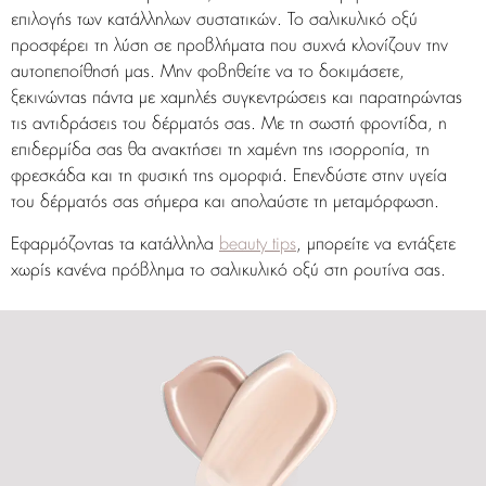
επιλογής των κατάλληλων συστατικών. Το σαλικυλικό οξύ
προσφέρει τη λύση σε προβλήματα που συχνά κλονίζουν την
αυτοπεποίθησή μας. Μην φοβηθείτε να το δοκιμάσετε,
ξεκινώντας πάντα με χαμηλές συγκεντρώσεις και παρατηρώντας
τις αντιδράσεις του δέρματός σας. Με τη σωστή φροντίδα, η
επιδερμίδα σας θα ανακτήσει τη χαμένη της ισορροπία, τη
φρεσκάδα και τη φυσική της ομορφιά. Επενδύστε στην υγεία
του δέρματός σας σήμερα και απολαύστε τη μεταμόρφωση.
Εφαρμόζοντας τα κατάλληλα
beauty tips
, μπορείτε να εντάξετε
χωρίς κανένα πρόβλημα το σαλικυλικό οξύ στη ρουτίνα σας.