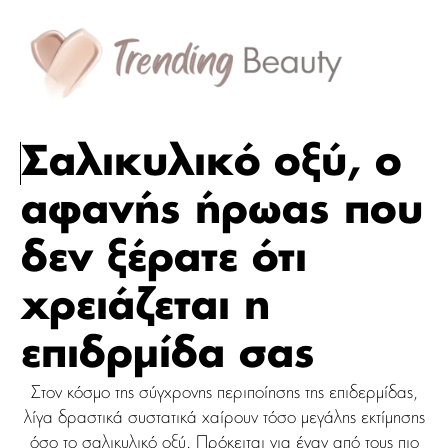
Σαλικυλικό οξύ, ο
αφανής ήρωας που
δεν ξέρατε ότι
χρειάζεται η
επιδρμίδα σας
Στον κόσμο της σύγχρονης περιποίησης της επιδερμίδας,
λίγα δραστικά συστατικά χαίρουν τόσο μεγάλης εκτίμησης
όσο το σαλικυλικό οξύ. Πρόκειται για έναν από τους πιο