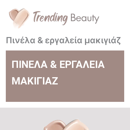
Skip
to
content
Πινέλα & εργαλεία μακιγιάζ
ΠΙΝΕΛΑ & ΕΡΓΑΛΕΙΑ
ΜΑΚΙΓΙΑΖ