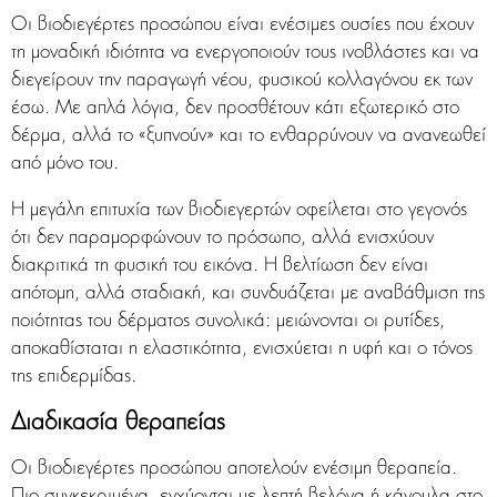
Οι βιοδιεγέρτες προσώπου είναι ενέσιμες ουσίες που έχουν
τη μοναδική ιδιότητα να ενεργοποιούν τους ινοβλάστες και να
διεγείρουν την παραγωγή νέου, φυσικού κολλαγόνου εκ των
έσω. Με απλά λόγια, δεν προσθέτουν κάτι εξωτερικό στο
δέρμα, αλλά το «ξυπνούν» και το ενθαρρύνουν να ανανεωθεί
από μόνο του.
Η μεγάλη επιτυχία των βιοδιεγερτών οφείλεται στο γεγονός
ότι δεν παραμορφώνουν το πρόσωπο, αλλά ενισχύουν
διακριτικά τη φυσική του εικόνα. Η βελτίωση δεν είναι
απότομη, αλλά σταδιακή, και συνδυάζεται με αναβάθμιση της
ποιότητας του δέρματος συνολικά: μειώνονται οι ρυτίδες,
αποκαθίσταται η ελαστικότητα, ενισχύεται η υφή και ο τόνος
της επιδερμίδας.
Διαδικασία θεραπείας
Οι βιοδιεγέρτες προσώπου αποτελούν ενέσιμη θεραπεία.
Πιο συγκεκριμένα, εγχύονται με λεπτή βελόνα ή κάνουλα στο