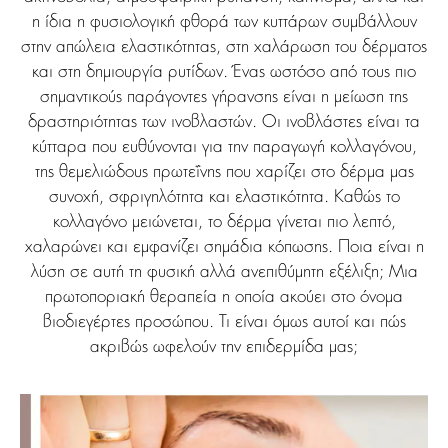
η ίδια η φυσιολογική φθορά των κυττάρων συμβάλλουν
στην απώλεια ελαστικότητας, στη χαλάρωση του δέρματος
και στη δημιουργία ρυτίδων. Ένας ωστόσο από τους πιο
σημαντικούς παράγοντες γήρανσης είναι η μείωση της
δραστηριότητας των ινοβλαστών. Οι ινοβλάστες είναι τα
κύτταρα που ευθύνονται για την παραγωγή κολλαγόνου,
της θεμελιώδους πρωτεΐνης που χαρίζει στο δέρμα μας
συνοχή, σφριγηλότητα και ελαστικότητα. Καθώς το
κολλαγόνο μειώνεται, το δέρμα γίνεται πιο λεπτό,
χαλαρώνει και εμφανίζει σημάδια κόπωσης. Ποια είναι η
λύση σε αυτή τη φυσική αλλά ανεπιθύμητη εξέλιξη; Μια
πρωτοποριακή θεραπεία η οποία ακούει στο όνομα
βιοδιεγέρτες προσώπου. Τι είναι όμως αυτοί και πώς
ακριβώς ωφελούν την επιδερμίδα μας;