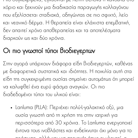
χόριο και ξεκινούν μια διαδικασία παραγωγής κολλαγόνου
που εξελίσσεται σταδιακά, οδηγώντας σε πιο σφιχτό, λείο
και νεανικό δέρμα. Η θεραπεία είναι ελάχιστα επεμβατική,
δεν απαιτεί χρόνο αποθεραπείας και τα αποτελέσματα
διαρκούν ως και δύο χρόνια.
Οι πιο γνωστοί τύποι βιοδιεγερτών
Στην αγορά υπάρχουν διάφορα είδη βιοδιεγερτών, καθένας
με διαφορετικά συστατικά και ιδιότητες. Η ποικιλία αυτή στα
είδη της συγκεκριμένης ουσίας σημαίνει αυτομάτως ότι μπορεί
να καλυφθεί ένα ευρύ φάσμα αναγκών. Οι πιο
διαδεδομένοι τύποι του υλικού είναι:
Lanluma (PLLA): Περιέχει πολύ-L-γαλακτικό οξύ, μια
ουσία γνωστή από τη χρήση της στην ιατρική για
περισσότερα από 30 χρόνια. Το Lanluma ενεργοποιεί
έντονα τους ινοβλάστες και ενδείκνυται όχι μόνο για το