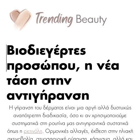
Βιοδιεγέρτες
προσώπου, η νέα
τάση στην
αντιγήρανση
Η γήρανση του δέρματος είναι μια αργή αλλά δυστυχώς
αναπότρεπτη διαδικασία, όσο κι αν χρησιμοποιούμε
συστηματικά στη ρουτίνα μας αντιγηραντικά συστατικά
όπως η
ρετινόλη
. Ορμονικές αλλαγές, έκθεση στην ηλιακή
ακτινοβολία, ατμοσφαιρική ρύπανση, κάπνισμα, αλλά και