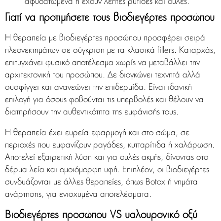
αφυδατωμένα ή έχουν λεπτές ρυτίδες και ουλές.
Γιατί να προτιμήσετε τους βιοδιεγέρτες προσώπου
Η θεραπεία με βιοδιεγέρτες προσώπου προσφέρει σειρά
πλεονεκτημάτων σε σύγκριση με τα κλασικά fillers. Καταρχάς,
επιτυγχάνει φυσικό αποτέλεσμα χωρίς να μεταβάλλει την
αρχιτεκτονική του προσώπου. Δε διογκώνει τεχνητά αλλά
συσφίγγει και ανανεώνει την επιδερμίδα. Είναι ιδανική
επιλογή για όσους φοβούνται τις υπερβολές και θέλουν να
διατηρήσουν την αυθεντικότητα της εμφάνισής τους.
Η θεραπεία έχει ευρεία εφαρμογή και στο σώμα, σε
περιοχές που εμφανίζουν ραγάδες, κυτταρίτιδα ή χαλάρωση.
Αποτελεί εξαιρετική λύση και για ουλές ακμής, δίνοντας στο
δέρμα λεία και ομοιόμορφη υφή. Επιπλέον, οι βιοδιεγέρτες
συνδυάζονται με άλλες θεραπείες, όπως Botox ή νημάτα
ανάρτησης, για ενισχυμένα αποτελέσματα.
Βιοδιεγέρτες προσώπου VS υαλουρονικό οξύ