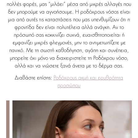
πολλές φορές, μας “μιλάει” μέσα από μικρές αλλαγές που
δεν μπορούμε να αγνοήσουμε. Η ροδόχρους νόσος είναι
μια από αυτές τις καταστάσεις που μας υπενθυμίζουν ότι η
φροντίδα δεν είναι πολυτέλεια αλλά ανάγκη. Αν το
πρόσωπό σας κοκκινίζει συχνά, ευαισθητοποιείται ή
εμφανίζει μικρές φλεγμονές, μην το αντιμετωπίζετε με
πανικό. Με τη σωστή καθοδήγηση, αγάπη και συνέπεια,
μπορείτε όχι μόνο να διαχειριστείτε τη Ροδόχρου νόσο,
αλλά και να νιώσετε ξανά άνετα με το δέρμα σας.
Διαβάστε επίσης:
Ροδόχρους ακμή και ερυθρότητα
προσώπου