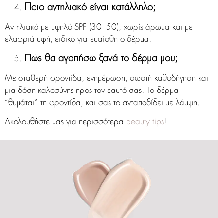
Ποιο αντηλιακό είναι κατάλληλο;
Αντηλιακό με υψηλό SPF (30–50), χωρίς άρωμα και με
ελαφριά υφή, ειδικό για ευαίσθητο δέρμα.
Πώς θα αγαπήσω ξανά το δέρμα μου;
Με σταθερή φροντίδα, ενημέρωση, σωστή καθοδήγηση και
μια δόση καλοσύνης προς τον εαυτό σας. Το δέρμα
“θυμάται” τη φροντίδα, και σας το ανταποδίδει με λάμψη.
Ακολουθήστε μας για περισσότερα
beauty tips
!