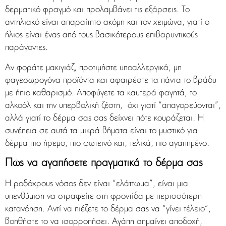
δερματικό φραγμό και προλαμβάνει τις εξάρσεις. Το
αντηλιακό είναι απαραίτητο ακόμη και τον χειμώνα, γιατί ο
ήλιος είναι ένας από τους βασικότερους επιβαρυντικούς
παράγοντες.
Αν φοράτε μακιγιάζ, προτιμήστε υποαλλεργικά, μη
φαγεσωρογόνα προϊόντα και αφαιρέστε τα πάντα το βράδυ
με ήπιο καθαρισμό. Αποφύγετε τα καυτερά φαγητά, το
αλκοόλ και την υπερβολική ζέστη, όχι γιατί “απαγορεύονται”,
αλλά γιατί το δέρμα σας σας δείχνει πότε κουράζεται. Η
συνέπεια σε αυτά τα μικρά βήματα είναι το μυστικό για
δέρμα πιο ήρεμο, πιο φωτεινό και, τελικά, πιο αγαπημένο.
Πώς να αγαπήσετε πραγματικά το δέρμα σας
Η ροδόχρους νόσος δεν είναι “ελάττωμα”, είναι μια
υπενθύμιση να στραφείτε στη φροντίδα με περισσότερη
κατανόηση. Αντί να πιέζετε το δέρμα σας να “γίνει τέλειο”,
βοηθήστε το να ισορροπήσει. Αγάπη σημαίνει αποδοχή,