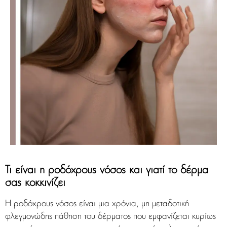
Τι είναι η ροδόχρους νόσος και γιατί το δέρμα
σας κοκκινίζει
Η ροδόχρους νόσος είναι μια χρόνια, μη μεταδοτική
φλεγμονώδης πάθηση του δέρματος που εμφανίζεται κυρίως