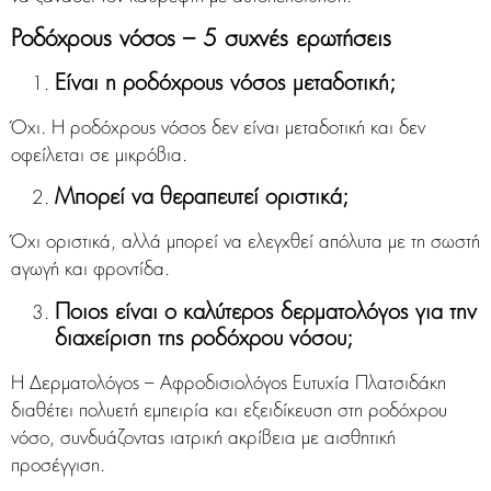
Ροδόχρους νόσος – 5 συχνές ερωτήσεις
Είναι η ροδόχρους νόσος μεταδοτική;
Όχι. Η ροδόχρους νόσος δεν είναι μεταδοτική και δεν
οφείλεται σε μικρόβια.
Μπορεί να θεραπευτεί οριστικά;
Όχι οριστικά, αλλά μπορεί να ελεγχθεί απόλυτα με τη σωστή
αγωγή και φροντίδα.
Ποιος είναι ο καλύτερος δερματολόγος για την
διαχείριση της
ρ
οδόχρου νόσο
υ
;
Η Δερματολόγος – Αφροδισιολόγος Ευτυχία Πλατσιδάκη
διαθέτει πολυετή εμπειρία και εξειδίκευση στη ροδόχρου
νόσο, συνδυάζοντας ιατρική ακρίβεια με αισθητική
προσέγγιση.