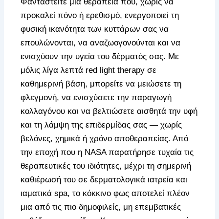
Φανταστείτε μια θεραπεία που, χωρίς να
προκαλεί πόνο ή ερεθισμό, ενεργοποιεί τη
φυσική ικανότητα των κυττάρων σας να
επουλώνονται, να αναζωογονούνται και να
ενισχύουν την υγεία του δέρματός σας. Με
μόλις λίγα λεπτά red light therapy σε
καθημερινή βάση, μπορείτε να μειώσετε τη
φλεγμονή, να ενισχύσετε την παραγωγή
κολλαγόνου και να βελτιώσετε αισθητά την υφή
και τη λάμψη της επιδερμίδας σας — χωρίς
βελόνες, χημικά ή χρόνο αποθεραπείας. Από
την εποχή που η NASA παρατήρησε τυχαία τις
θεραπευτικές του ιδιότητες, μέχρι τη σημερινή
καθιέρωσή του σε δερματολογικά ιατρεία και
ιαματικά spa, το κόκκινο φως αποτελεί πλέον
μια από τις πιο δημοφιλείς, μη επεμβατικές