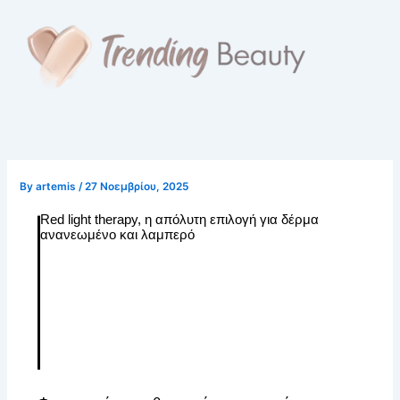
Skip
to
content
By
artemis
/
27 Νοεμβρίου, 2025
Red light therapy, η απόλυτη επιλογή για δέρμα
ανανεωμένο και λαμπερό