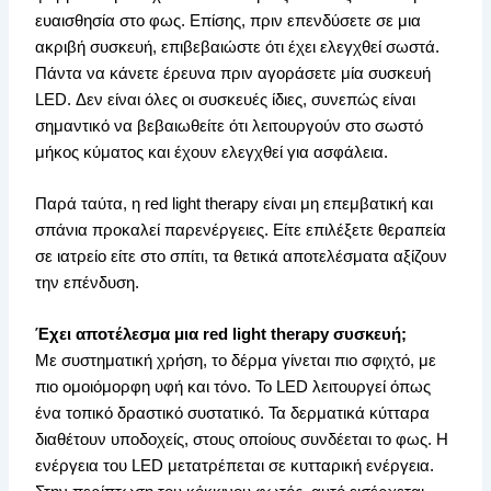
ευαισθησία στο φως. Επίσης, πριν επενδύσετε σε μια
ακριβή συσκευή, επιβεβαιώστε ότι έχει ελεγχθεί σωστά.
Πάντα να κάνετε έρευνα πριν αγοράσετε μία συσκευή
LED. Δεν είναι όλες οι συσκευές ίδιες, συνεπώς είναι
σημαντικό να βεβαιωθείτε ότι λειτουργούν στο σωστό
μήκος κύματος και έχουν ελεγχθεί για ασφάλεια.
Παρά ταύτα, η red light therapy είναι μη επεμβατική και
σπάνια προκαλεί παρενέργειες. Είτε επιλέξετε θεραπεία
σε ιατρείο είτε στο σπίτι, τα θετικά αποτελέσματα αξίζουν
την επένδυση.
Έχει αποτέλεσμα μια red light therapy συσκευή;
Με συστηματική χρήση, το δέρμα γίνεται πιο σφιχτό, με
πιο ομοιόμορφη υφή και τόνο. Το LED λειτουργεί όπως
ένα τοπικό δραστικό συστατικό. Τα δερματικά κύτταρα
διαθέτουν υποδοχείς, στους οποίους συνδέεται το φως. Η
ενέργεια του LED μετατρέπεται σε κυτταρική ενέργεια.