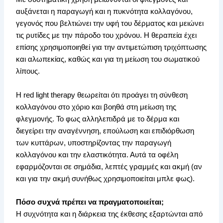
αυξάνεται η παραγωγή και η πυκνότητα κολλαγόνου,
γεγονός που βελτιώνει την υφή του δέρματος και μειώνει
τις ρυτίδες με την πάροδο του χρόνου. Η θεραπεία έχει
επίσης χρησιμοποιηθεί για την αντιμετώπιση τριχόπτωσης
και αλωπεκίας, καθώς και για τη μείωση του σωματικού
λίπους.
Η red light therapy θεωρείται ότι προάγει τη σύνθεση
κολλαγόνου στο χόριο και βοηθά στη μείωση της
φλεγμονής. Το φως αλληλεπιδρά με το δέρμα και
διεγείρει την αναγέννηση, επούλωση και επιδιόρθωση
των κυττάρων, υποστηρίζοντας την παραγωγή
κολλαγόνου και την ελαστικότητα. Αυτά τα οφέλη
εφαρμόζονται σε σημάδια, λεπτές γραμμές και ακμή (αν
και για την ακμή συνήθως χρησιμοποιείται μπλε φως).
Πόσο συχνά πρέπει να πραγματοποιείται;
Η συχνότητα και η διάρκεια της έκθεσης εξαρτώνται από