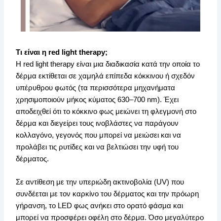
Τι είναι η red light therapy;
Η red light therapy είναι μια διαδικασία κατά την οποία το
δέρμα εκτίθεται σε χαμηλά επίπεδα κόκκινου ή σχεδόν
υπέρυθρου φωτός (τα περισσότερα μηχανήματα
χρησιμοποιούν μήκος κύματος 630–700 nm). Έχει
αποδειχθεί ότι το κόκκινο φως μειώνει τη φλεγμονή στο
δέρμα και διεγείρει τους ινοβλάστες να παράγουν
κολλαγόνο, γεγονός που μπορεί να μειώσει και να
προλάβει τις ρυτίδες και να βελτιώσει την υφή του
δέρματος.
Σε αντίθεση με την υπεριώδη ακτινοβολία (UV) που
συνδέεται με τον καρκίνο του δέρματος και την πρόωρη
γήρανση, το LED φως ανήκει στο ορατό φάσμα και
μπορεί να προσφέρει οφέλη στο δέρμα. Όσο μεγαλύτερο