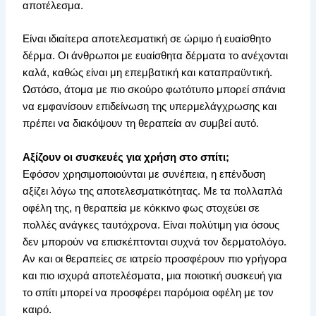
αποτέλεσμα.
Είναι ιδιαίτερα αποτελεσματική σε ώριμο ή ευαίσθητο
δέρμα. Οι άνθρωποι με ευαίσθητα δέρματα το ανέχονται
καλά, καθώς είναι μη επεμβατική και καταπραϋντική.
Ωστόσο, άτομα με πιο σκούρο φωτότυπο μπορεί σπάνια
να εμφανίσουν επιδείνωση της υπερμελάγχρωσης και
πρέπει να διακόψουν τη θεραπεία αν συμβεί αυτό.
Αξίζουν οι συσκευές για χρήση στο σπίτι;
Εφόσον χρησιμοποιούνται με συνέπεια, η επένδυση
αξίζει λόγω της αποτελεσματικότητας. Με τα πολλαπλά
οφέλη της, η θεραπεία με κόκκινο φως στοχεύει σε
πολλές ανάγκες ταυτόχρονα. Είναι πολύτιμη για όσους
δεν μπορούν να επισκέπτονται συχνά τον δερματολόγο.
Αν και οι θεραπείες σε ιατρείο προσφέρουν πιο γρήγορα
και πιο ισχυρά αποτελέσματα, μια ποιοτική συσκευή για
το σπίτι μπορεί να προσφέρει παρόμοια οφέλη με τον
καιρό.