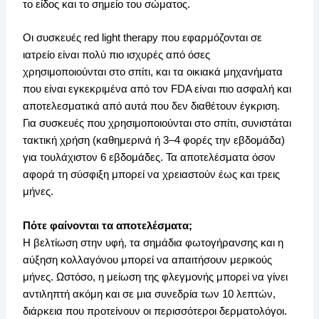
το είδος και το σημείο του σώματος.
Οι συσκευές red light therapy που εφαρμόζονται σε
ιατρείο είναι πολύ πιο ισχυρές από όσες
χρησιμοποιούνται στο σπίτι, και τα οικιακά μηχανήματα
που είναι εγκεκριμένα από τον FDA είναι πιο ασφαλή και
αποτελεσματικά από αυτά που δεν διαθέτουν έγκριση.
Για συσκευές που χρησιμοποιούνται στο σπίτι, συνιστάται
τακτική χρήση (καθημερινά ή 3–4 φορές την εβδομάδα)
για τουλάχιστον 6 εβδομάδες. Τα αποτελέσματα όσον
αφορά τη σύσφιξη μπορεί να χρειαστούν έως και τρεις
μήνες.
Πότε φαίνονται τα αποτελέσματα;
Η βελτίωση στην υφή, τα σημάδια φωτογήρανσης και η
αύξηση κολλαγόνου μπορεί να απαιτήσουν μερικούς
μήνες. Ωστόσο, η μείωση της φλεγμονής μπορεί να γίνει
αντιληπτή ακόμη και σε μια συνεδρία των 10 λεπτών,
διάρκεια που προτείνουν οι περισσότεροι δερματολόγοι.