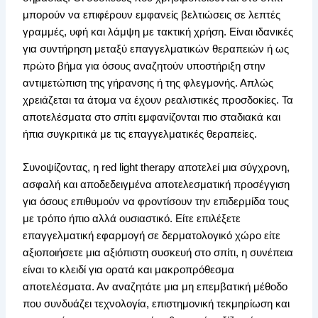
μπορούν να επιφέρουν εμφανείς βελτιώσεις σε λεπτές
γραμμές, υφή και λάμψη με τακτική χρήση. Είναι ιδανικές
για συντήρηση μεταξύ επαγγελματικών θεραπειών ή ως
πρώτο βήμα για όσους αναζητούν υποστήριξη στην
αντιμετώπιση της γήρανσης ή της φλεγμονής. Απλώς
χρειάζεται τα άτομα να έχουν ρεαλιστικές προσδοκίες. Τα
αποτελέσματα στο σπίτι εμφανίζονται πιο σταδιακά και
ήπια συγκριτικά με τις επαγγελματικές θεραπείες.
Συνοψίζοντας, η red light therapy αποτελεί μια σύγχρονη,
ασφαλή και αποδεδειγμένα αποτελεσματική προσέγγιση
για όσους επιθυμούν να φροντίσουν την επιδερμίδα τους
με τρόπο ήπιο αλλά ουσιαστικό. Είτε επιλέξετε
επαγγελματική εφαρμογή σε δερματολογικό χώρο είτε
αξιοποιήσετε μια αξιόπιστη συσκευή στο σπίτι, η συνέπεια
είναι το κλειδί για ορατά και μακροπρόθεσμα
αποτελέσματα. Αν αναζητάτε μια μη επεμβατική μέθοδο
που συνδυάζει τεχνολογία, επιστημονική τεκμηρίωση και