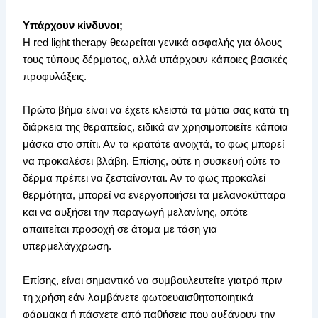
Υπάρχουν κίνδυνοι;
Η red light therapy θεωρείται γενικά ασφαλής για όλους
τους τύπους δέρματος, αλλά υπάρχουν κάποιες βασικές
προφυλάξεις.
Πρώτο βήμα είναι να έχετε κλειστά τα μάτια σας κατά τη
διάρκεια της θεραπείας, ειδικά αν χρησιμοποιείτε κάποια
μάσκα στο σπίτι. Αν τα κρατάτε ανοιχτά, το φως μπορεί
να προκαλέσει βλάβη. Επίσης, ούτε η συσκευή ούτε το
δέρμα πρέπει να ζεσταίνονται. Αν το φως προκαλεί
θερμότητα, μπορεί να ενεργοποιήσει τα μελανοκύτταρα
και να αυξήσει την παραγωγή μελανίνης, οπότε
απαιτείται προσοχή σε άτομα με τάση για
υπερμελάγχρωση.
Επίσης, είναι σημαντικό να συμβουλευτείτε γιατρό πριν
τη χρήση εάν λαμβάνετε φωτοευαισθητοποιητικά
φάρμακα ή πάσχετε από παθήσεις που αυξάνουν την