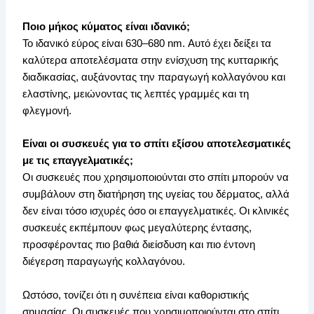
Ποιο μήκος κύματος είναι ιδανικό;
Το ιδανικό εύρος είναι 630–680 nm. Αυτό έχει δείξει τα
καλύτερα αποτελέσματα στην ενίσχυση της κυτταρικής
διαδικασίας, αυξάνοντας την παραγωγή κολλαγόνου και
ελαστίνης, μειώνοντας τις λεπτές γραμμές και τη
φλεγμονή.
Είναι οι συσκευές για το σπίτι εξίσου αποτελεσματικές
με τις επαγγελματικές;
Οι συσκευές που χρησιμοποιούνται στο σπίτι μπορούν να
συμβάλουν στη διατήρηση της υγείας του δέρματος, αλλά
δεν είναι τόσο ισχυρές όσο οι επαγγελματικές. Οι κλινικές
συσκευές εκπέμπουν φως μεγαλύτερης έντασης,
προσφέροντας πιο βαθιά διείσδυση και πιο έντονη
διέγερση παραγωγής κολλαγόνου.
Ωστόσο, τονίζει ότι η συνέπεια είναι καθοριστικής
σημασίας. Οι συσκευές που χρησιμοποιούνται στο σπίτι