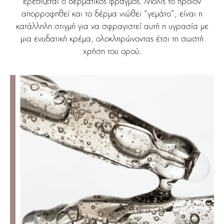
ερεθίζεται ο δερματικός φραγμός. Μόλις το προϊόν
απορροφηθεί και το δέρμα νιώθει “γεμάτο”, είναι η
κατάλληλη στιγμή για να σφραγιστεί αυτή η υγρασία με
μια ενυδατική κρέμα, ολοκληρώνοντας έτσι τη σωστή
χρήση του ορού.