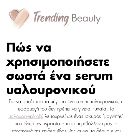
Πώς να
χρησιμοποιήσετε
σωστά ένα serum
υαλουρονικού
Για να αποδώσει τα μέγιστα ένα serum υαλουρονικού, η
εφαρμογή του δεν πρέπει να γίνεται τυχαία. Το
υαλουρονικό οξύ
λειτουργεί ως ένας ισχυρός “μαγνήτης”
που έλκει την υγρασία από το περιβάλλον προς το
εσωτερικό της επιδερμίδας. Αν, όμως, το δέρμα είναι