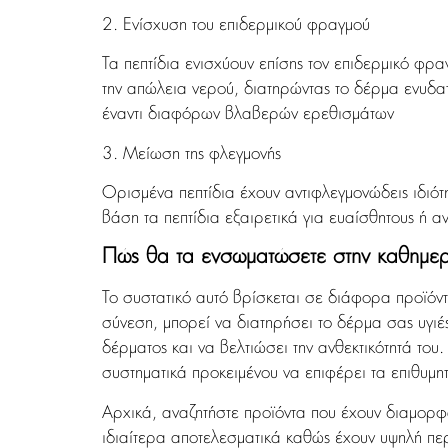
2. Ενίσχυση του επιδερμικού φραγμού
Τα πεπτίδια ενισχύουν επίσης τον επιδερμικό φρα
την απώλεια νερού, διατηρώντας το δέρμα ενυδατ
έναντι διαφόρων βλαβερών ερεθισμάτων
3. Μείωση της φλεγμονής
Ορισμένα πεπτίδια έχουν αντιφλεγμονώδεις ιδιότη
βάση τα πεπτίδια εξαιρετικά για ευαίσθητους ή 
Πώς θα τα ενσωματώσετε στην καθημερι
Το συστατικό αυτό βρίσκεται σε διάφορα προϊόντ
σύνεση, μπορεί να διατηρήσει το δέρμα σας υγιέ
δέρματος και να βελτιώσει την ανθεκτικότητά του
συστηματικά προκειμένου να επιφέρει τα επιθυμη
Αρχικά, αναζητήστε προϊόντα που έχουν διαμορφωθ
ιδιαίτερα αποτελεσματικά καθώς έχουν υψηλή περι