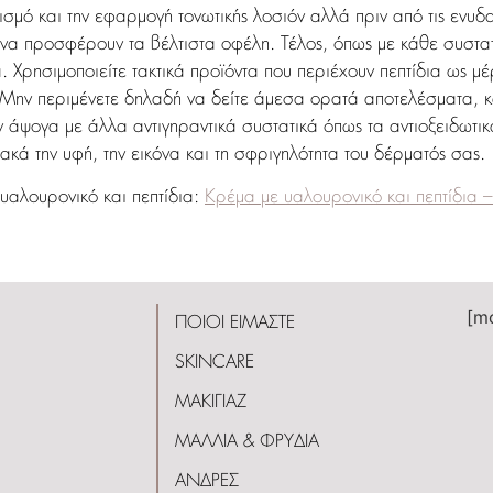
σμό και την εφαρμογή τονωτικής λοσιόν αλλά πριν από τις ενυδατ
α προσφέρουν τα βέλτιστα οφέλη. Τέλος, όπως με κάθε συστατι
α. Χρησιμοποιείτε τακτικά προϊόντα που περιέχουν πεπτίδια ως μέ
 Μην περιμένετε δηλαδή να δείτε άμεσα ορατά αποτελέσματα, 
ν άψογα με άλλα αντιγηραντικά συστατικά όπως τα αντιοξειδωτικ
κά την υφή, την εικόνα και τη σφριγηλότητα του δέρματός σας.
 υαλουρονικό και πεπτίδια:
Κρέμα με υαλουρονικό και πεπτίδια –
[m
ΠΟΙΟΙ ΕΙΜΑΣΤΕ
SKINCARE
ΜΑΚΙΓΙΑΖ
ΜΑΛΛΙΑ & ΦΡΥΔΙΑ
ΑΝΔΡΕΣ