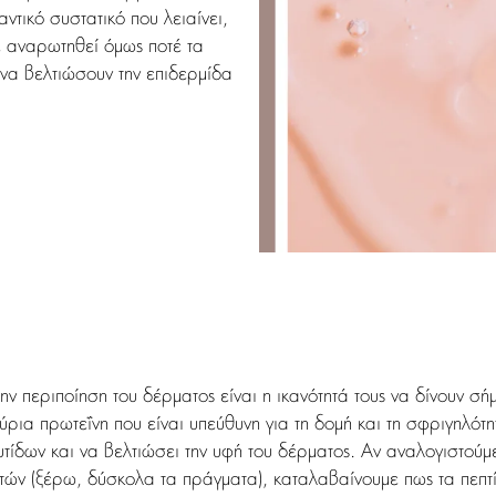
τικό συστατικό που λειαίνει,
ε αναρωτηθεί όμως ποτέ τα
ς να βελτιώσουν την επιδερμίδα
την περιποίηση του δέρματος είναι η ικανότητά τους να δίνουν 
ύρια πρωτεΐνη που είναι υπεύθυνη για τη δομή και τη σφριγηλότ
υτίδων και να βελτιώσει την υφή του δέρματος. Αν αναλογιστούμ
τών (ξέρω, δύσκολα τα πράγματα), καταλαβαίνουμε πως τα πεπτίδ