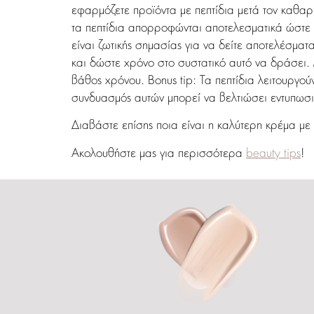
εφαρμόζετε προϊόντα με πεπτίδια μετά τον καθαρι
τα πεπτίδια απορροφώνται αποτελεσματικά ώστε ν
είναι ζωτικής σημασίας για να δείτε αποτελέσματ
και δώστε χρόνο στο συστατικό αυτό να δράσει.
βάθος χρόνου. Bonus tip: Τα πεπτίδια λειτουργού
συνδυασμός αυτών μπορεί να βελτιώσει εντυπωσια
Διαβάστε επίσης ποια είναι η καλύτερη κρέμα με
Ακολουθήστε μας για περισσότερα
beauty tips
!