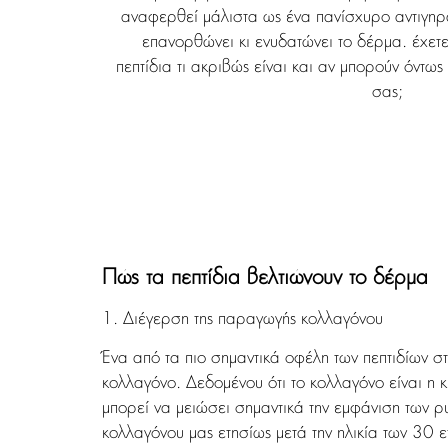
αναφερθεί μάλιστα ως ένα πανίσχυρο αντιγηραν
επανορθώνει κι ενυδατώνει το δέρμα. έχετ
πεπτίδια τι ακριβώς είναι και αν μπορούν όντω
σας;
Πώς τα πεπτίδια βελτιώνουν το δέρμα
1. Διέγερση της παραγωγής κολλαγόνου
Ένα από τα πιο σημαντικά οφέλη των πεπτιδίων σ
κολλαγόνο. Δεδομένου ότι το κολλαγόνο είναι η κ
μπορεί να μειώσει σημαντικά την εμφάνιση των ρ
κολλαγόνου μας ετησίως μετά την ηλικία των 30 ε