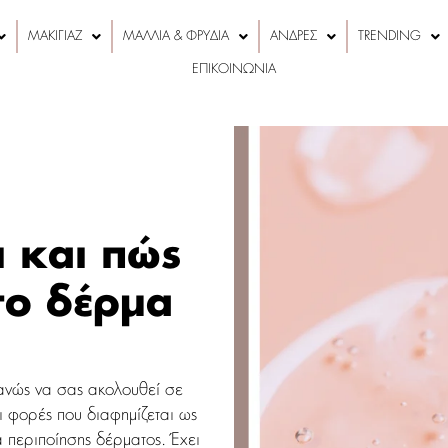
ΜΑΚΙΓΙΑΖ
ΜΑΛΛΙΑ & ΦΡΥΔΙΑ
ΑΝΔΡΕΣ
TRENDING
ΕΠΙΚΟΙΝΩΝΙΑ
αι και πώς
το δέρμα
θανώς να σας ακολουθεί σε
ι φορές που διαφημίζεται ως
 περιποίησης δέρματος. Έχει