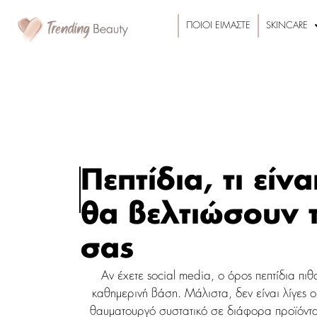
ΠΟΙΟΙ ΕΙΜΑΣΤΕ
SKINCARE
Πεπτίδια, τι είν
θα βελτιώσουν 
σας
Αν έχετε social media, o όρος πεπτίδια πι
καθημερινή βάση. Μάλιστα, δεν είναι λίγες ο
θαυματουργό συστατικό σε διάφορα προϊόντα