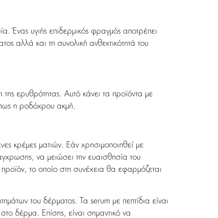
σία. Ένας υγιής επιδερμικός φραγμός αποτρέπει
τος αλλά και τη συνολική ανθεκτικότητά του
 της ερυθρότητας. Αυτό κάνει τα προϊόντα με
όπως η ροδόχρου ακμή.
νες κρέμες ματιών. Εάν χρησιμοποιηθεί με
άγχρωσης, να μειώσει την ευαισθησία του
ο προϊόν, το οποίο στη συνέχεια θα εφαρμόζεται
τημάτων του δέρματος. Τα serum με πεπτίδια είναι
στο δέρμα. Επίσης, είναι σημαντικό να