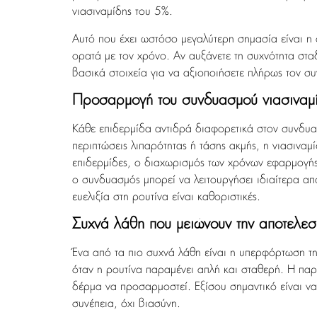
νιασιναμίδης του 5%.
Αυτό που έχει ωστόσο μεγαλύτερη σημασία είναι η 
ορατά με τον χρόνο. Αν αυξάνετε τη συχνότητα στα
βασικά στοιχεία για να αξιοποιήσετε πλήρως τον συ
Προσαρμογή του συνδυασμού νιασιναμίδ
Κάθε επιδερμίδα αντιδρά διαφορετικά στον συνδυασμ
περιπτώσεις λιπαρότητας ή τάσης ακμής, η νιασινα
επιδερμίδες, ο διαχωρισμός των χρόνων εφαρμογής
ο συνδυασμός μπορεί να λειτουργήσει ιδιαίτερα α
ευελιξία στη ρουτίνα είναι καθοριστικές.
Συχνά λάθη που μειώνουν την αποτελεσμ
Ένα από τα πιο συχνά λάθη είναι η υπερφόρτωση τη
όταν η ρουτίνα παραμένει απλή και σταθερή. Η παρ
δέρμα να προσαρμοστεί. Εξίσου σημαντικό είναι να
συνέπεια, όχι βιασύνη.