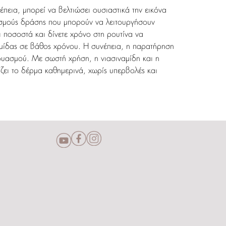
πεια, μπορεί να βελτιώσει ουσιαστικά την εικόνα
νισμούς δράσης που μπορούν να λειτουργήσουν
 ποσοστά και δίνετε χρόνο στη ρουτίνα να
ερμίδας σε βάθος χρόνου. Η συνέπεια, η παρατήρηση
νδυασμού. Με σωστή χρήση, η νιασιναμίδη και η
ζει το δέρμα καθημερινά, χωρίς υπερβολές και