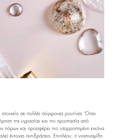
ό στοιχείο σε πολλές σύγχρονες ρουτίνες. Όταν
τήρηση της υγρασίας και την προστασία από
των πόρων και προσφέρει πιο ισορροπημένη εικόνα
αλεί έντονες αντιδράσεις. Επιπλέον, η νιασιναμίδη