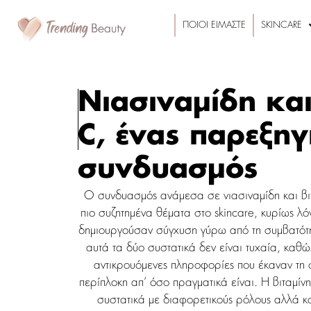
ΠΟΙΟΙ ΕΙΜΑΣΤΕ
SKINCARE
Νιασιναμίδη και
C, ένας παρεξη
συνδυασμός
Ο συνδυασμός ανάμεσα σε νιασιναμίδη και βιτ
πιο συζητημένα θέματα στο skincare, κυρίως 
δημιουργούσαν σύγχυση γύρω από τη συμβατότ
αυτά τα δύο συστατικά δεν είναι τυχαία, καθ
αντικρουόμενες πληροφορίες που έκαναν τη 
περίπλοκη απ’ όσο πραγματικά είναι. Η βιταμίνη
συστατικά με διαφορετικούς ρόλους αλλά κο