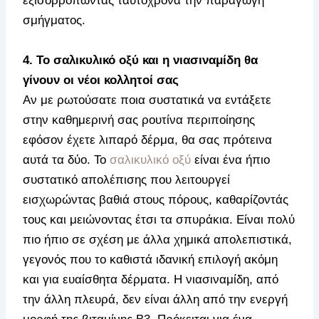
εξισορροπώντας ταυτόχρονα την παραγωγή
σμήγματος.
4. Το σαλικυλικό οξύ και η νιασιναμίδη θα
γίνουν οι νέοι κολλητοί σας
Αν με ρωτούσατε ποια συστατικά να εντάξετε
στην καθημερινή σας ρουτίνα περιποίησης
εφόσον έχετε λιπαρό δέρμα, θα σας πρότεινα
αυτά τα δύο. Το
σαλικυλικό οξύ
είναι ένα ήπιο
συστατικό απολέπισης που λειτουργεί
εισχωρώντας βαθιά στους πόρους, καθαρίζοντάς
τους και μειώνοντας έτσι τα σπυράκια. Είναι πολύ
πιο ήπιο σε σχέση με άλλα χημικά απολεπιστικά,
γεγονός που το καθιστά ιδανική επιλογή ακόμη
και για ευαίσθητα δέρματα. Η νιασιναμίδη, από
την άλλη πλευρά, δεν είναι άλλη από την ενεργή