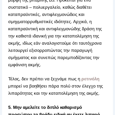
μορφή της βιταμίνης Β3. Πρόκειται για ένα
συστατικό – πολυεργαλείο, καθώς διαθέτει
καταπραϋντικές, αντιφλεγμονώδεις και
σμηγματορρυθμιστικές ιδιότητες. Αρχικά, η
καταπραϋντική και αντιφλεγμονώδης δράση της
την καθιστά ιδανική για την καταπολέμηση της
ακμής, ιδίως εάν αναλογιστούμε ότι ταυτόχρονα
λειτουργεί εξισορροπώντας την παραγωγή
σμήγματος και συνεπώς παρεμποδίζοντας την
εμφάνιση ακμής.
Τέλος, δεν πρέπει να ξεχνάμε πως η
ρετινόλη
μπορεί να βοηθήσει πάρα πολύ στον έλεγχο της
λιπαρότητας και την καταπολέμηση της ακμής.
5. Μην αμελείτε το διπλό καθαρισμό
προσώπου το βράδυ ειδικά αν έχετε λιπαρό