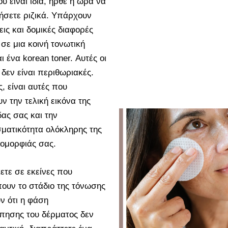
 είναι ίδια, ήρθε η ώρα να
σετε ριζικά. Υπάρχουν
εις και δομικές διαφορές
σε μια κοινή τονωτική
ι ένα korean toner. Αυτές οι
 δεν είναι περιθωριακές.
, είναι αυτές που
ν την τελική εικόνα της
δας σας και την
ματικότητα ολόκληρης της
 ομορφιάς σας.
ετε σε εκείνες που
ουν το στάδιο της τόνωσης
ν ότι η φάση
πησης του δέρματος δεν