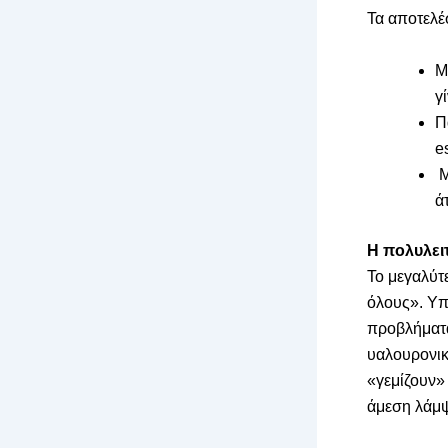
Τα αποτελέ
Μ
γ
Π
e
Μ
ά
Η πολυλει
Το μεγαλύτε
όλους». Υπ
προβλήματα.
υαλουρονικ
«γεμίζουν»
άμεση λάμψ