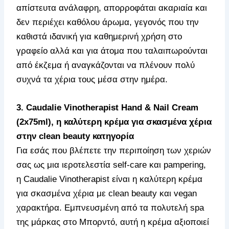
απίστευτα ανάλαφρη, απορροφάται ακαριαία και
δεν περιέχει καθόλου άρωμα, γεγονός που την
καθιστά ιδανική για καθημερινή χρήση στο
γραφείο αλλά και για άτομα που ταλαιπωρούνται
από έκζεμα ή αναγκάζονται να πλένουν πολύ
συχνά τα χέρια τους μέσα στην ημέρα.
3. Caudalie Vinotherapist Hand & Nail Cream
(2x75ml), η καλύτερη κρέμα για σκασμένα χέρια
στην clean beauty κατηγορία
Για εσάς που βλέπετε την περιποίηση των χεριών
σας ως μια ιεροτελεστία self-care και pampering,
η Caudalie Vinotherapist είναι η καλύτερη κρέμα
για σκασμένα χέρια με clean beauty και vegan
χαρακτήρα. Εμπνευσμένη από τα πολυτελή spa
της μάρκας στο Μπορντό, αυτή η κρέμα αξιοποιεί