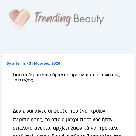
Skip
to
content
By
artemis
/
31 Μαρτίου, 2026
Γιατί το δέρμα «αντιδρά» σε προϊόντα που παλιά σας
ταίριαζαν;
Δεν είναι λίγες οι φορές που ένα προϊόν
περιποίησης, το οποίο μέχρι πρότινος ήταν
απόλυτα ανεκτό, αρχίζει ξαφνικά να προκαλεί