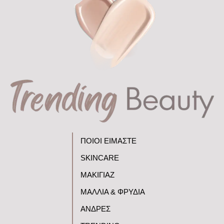
ΠΟΙΟΙ ΕΙΜΑΣΤΕ
SKINCARE
ΜΑΚΙΓΙΑΖ
ΜΑΛΛΙΑ & ΦΡΥΔΙΑ
ΑΝΔΡΕΣ