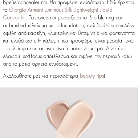
βρείτε concealer που θα προφέρει ενυδάτωση. Εδώ έρχεται
το
Giorgio Armani Luminous Silk Lightweight Liquid
Concealer
. Το concealer μοιράζεται το ίδιο blurring και
airbrushed τελείωμα με το foundation, ενώ διαθέτει επιπλέον
οφέλη από καφεΐνη, γλυκερίνη και βιταμίνη Ε για φωτεινότητα
και ενυδάτωση. Η κάλυψη που προσφέρει είναι μεσαία, ενώ
το τελείωμα που αφήνει είναι φυσικά λαμπερό. Δίνει ένα
ελαφρύ· soft-focus αποτέλεσμα και αφήνει την περιοχή κάτω
από τα μάτια αρκετά ενυδατωμένη.
Ακολουθήστε μας για περισσότερα
beauty tips
!