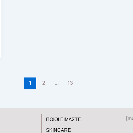
1
2
…
13
[m
ΠΟΙΟΙ ΕΙΜΑΣΤΕ
SKINCARE