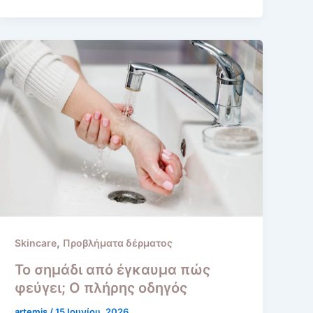
,
Skincare
Προβλήματα δέρματος
Το σημάδι από έγκαυμα πώς
φεύγει; Ο πλήρης οδηγός
artemis
/
15 Ιουνίου, 2026