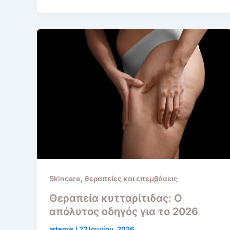
,
Skincare
θεραπείες και επεμβάσεις
Θεραπεία κυτταρίτιδας: Ο
απόλυτος οδηγός για το 2026
artemis
/
23 Ιουνίου, 2026