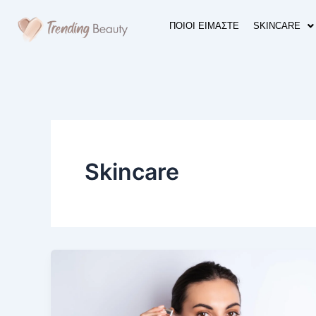
Skip
to
ΠΟΙΟΙ ΕΙΜΑΣΤΕ
SKINCARE
content
Skincare