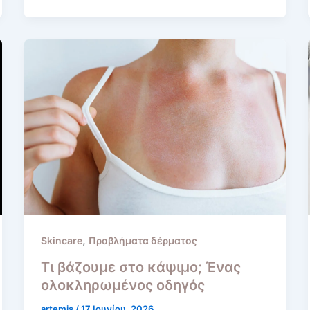
,
Skincare
Προβλήματα δέρματος
Τι βάζουμε στο κάψιμο; Ένας
ολοκληρωμένος οδηγός
artemis
/
17 Ιουνίου, 2026