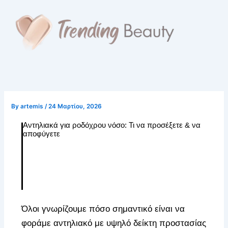
Skip
to
content
By
artemis
/
24 Μαρτίου, 2026
Αντηλιακά για ροδόχρου νόσο​: Τι να προσέξετε & να
αποφύγετε
Όλοι γνωρίζουμε πόσο σημαντικό είναι να
φοράμε αντηλιακό με υψηλό δείκτη προστασίας