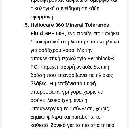
προσφέροντας ασφάλεια, ομορφιά και
οικολογική συνείδηση σε κάθε
εφαρμογή.
Heliocare 360 Mineral Tolerance
Fluid SPF 50+
, ένα προϊόν που ανήκει
δικαιωματικά στη λίστα με τα αντηλιακά
για ροδόχρου νόσο. Με την
αποκλειστική τεχνολογία Fernblock®
FC, παρέχει ισχυρή αντιοξειδωτική
δράση που επανορθώνει τις ηλιακές
βλάβες. Η μεταξένια του υφή
απορροφάται γρήγορα χωρίς να
αφήνει λευκά ίχνη, ενώ η
υποαλλεργική του σύνθεση, χωρίς
χημικά φίλτρα και parabens, το
καθιστά ιδανικό για το πιο απαιτητικό