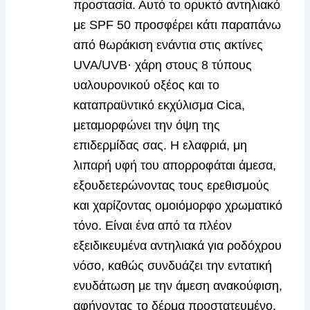
προστασία. Αυτό το ορυκτό αντηλιακό
με SPF 50 προσφέρει κάτι παραπάνω
από θωράκιση ενάντια στις ακτίνες
UVA/UVB· χάρη στους 8 τύπους
υαλουρονικού οξέος και το
καταπραϋντικό εκχύλισμα Cica,
μεταμορφώνει την όψη της
επιδερμίδας σας. Η ελαφριά, μη
λιπαρή υφή του απορροφάται άμεσα,
εξουδετερώνοντας τους ερεθισμούς
και χαρίζοντας ομοιόμορφο χρωματικό
τόνο. Είναι ένα από τα πλέον
εξειδικευμένα αντηλιακά για ροδόχρου
νόσο, καθώς συνδυάζει την εντατική
ενυδάτωση με την άμεση ανακούφιση,
αφήνοντας το δέρμα προστατευμένο,