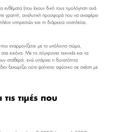
τα ενθέματα (που έχουν δική τους τιμολόγηση ανά
τήστε γραπτή, αναλυτική προσφορά που να αναφέρει
πλέον υπηρεσιών και τη διάρκεια νοσηλείας.
 που εναρμονίζεται με το υπόλοιπο σώμα,
ας εικόνα. Με τις σύγχρονες τεχνικές και τα
ουν σταθερά, ενώ υπάρχει η δυνατότητα
δεν ξεχωρίζει ούτε φαίνεται αφύσικο σε σχέση με
τις τιμές που