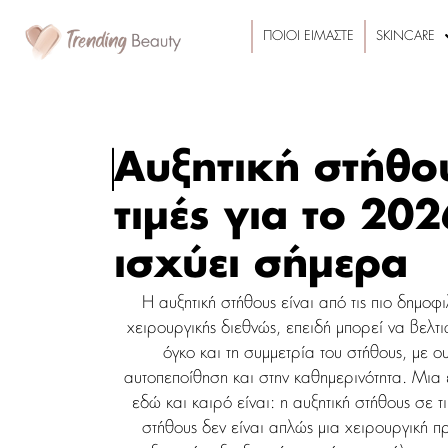
ΠΟΙΟΙ ΕΙΜΑΣΤΕ
SKINCARE
Αυξητική στήθο
τιμές για το 2026
ισχύει σήμερα
Η αυξητική στήθους είναι από τις πιο δημοφι
χειρουργικής διεθνώς, επειδή μπορεί να βελτ
όγκο και τη συμμετρία του στήθους, με ου
αυτοπεποίθηση και στην καθημερινότητα. Μια
εδώ και καιρό είναι: η αυξητική στήθους σε τι
στήθους δεν είναι απλώς μια χειρουργική π