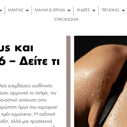
ΜΑΚΙΓΙΑΖ
ΜΑΛΛΙΑ & ΦΡΥΔΙΑ
ΑΝΔΡΕΣ
TRENDING
ΕΠΙΚΟΙΝΩΝΙΑ
υς και
 – Δείτε τι
λείς επεμβάσεις αισθητικής
ιώσει αρμονικά το σχήμα, τον
σιαστικό αντίκτυπο στην
 ερώτηση όμως που κυριαρχεί
 τιμές κυμαίνεται; Η αυξητική
ράξη, αλλά μια προσεκτικά