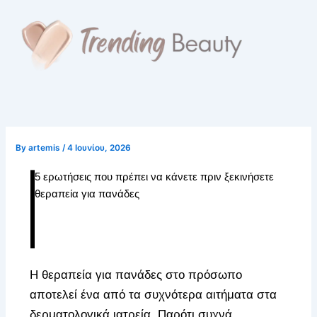
Skip
to
content
By
artemis
/
4 Ιουνίου, 2026
5 ερωτήσεις που πρέπει να κάνετε πριν ξεκινήσετε
θεραπεία για πανάδες
Η θεραπεία για πανάδες στο πρόσωπο
αποτελεί ένα από τα συχνότερα αιτήματα στα
δερματολογικά ιατρεία. Παρότι συχνά